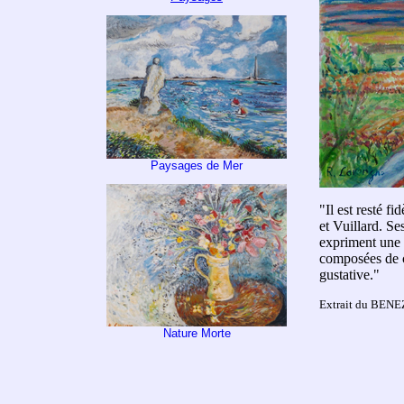
Paysages de Mer
"Il est resté f
et Vuillard. Se
expriment une 
composées de cr
gustative."
Extrait du BENEZ
Nature Morte