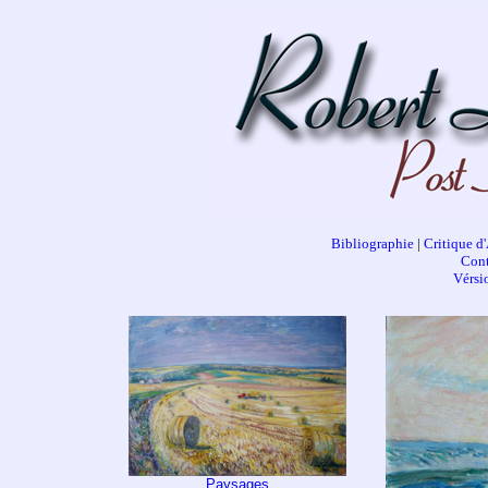
Bibliographie
|
Critique d'
Cont
Vérsi
Paysages